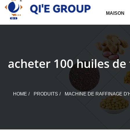
Skip
to
MAISON
content
acheter 100 huiles de
HOME
PRODUITS
MACHINE DE RAFFINAGE D'