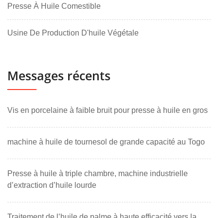
Presse À Huile Comestible
Usine De Production D'huile Végétale
Messages récents
Vis en porcelaine à faible bruit pour presse à huile en gros
machine à huile de tournesol de grande capacité au Togo
Presse à huile à triple chambre, machine industrielle
d’extraction d’huile lourde
Traitement de l’huile de palme à haute efficacité vers la