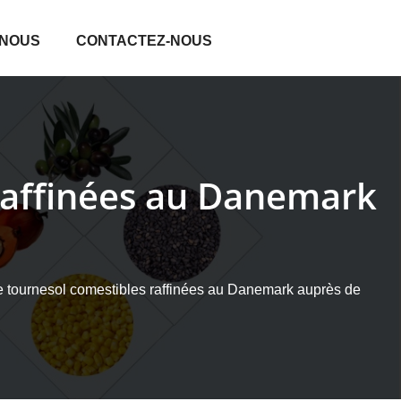
 NOUS
CONTACTEZ-NOUS
 raffinées au Danemark
e tournesol comestibles raffinées au Danemark auprès de