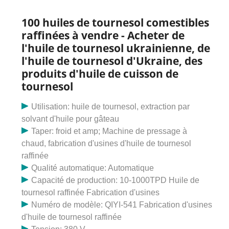
de marque : Huile de tournesol raffinée P
100 huiles de tournesol comestibles
raffinées à vendre - Acheter de
l'huile de tournesol ukrainienne, de
l'huile de tournesol d'Ukraine, des
produits d'huile de cuisson de
tournesol
Utilisation: huile de tournesol, extraction par
solvant d'huile pour gâteau
Taper: froid et amp; Machine de pressage à
chaud, fabrication d'usines d'huile de tournesol
raffinée
Qualité automatique: Automatique
Capacité de production: 10-1000TPD Huile de
tournesol raffinée Fabrication d'usines
Numéro de modèle: QIYI-541 Fabrication d'usines
d'huile de tournesol raffinée