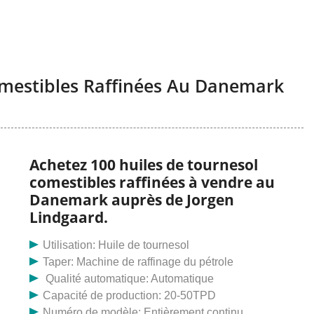
omestibles Raffinées Au Danemark
Achetez 100 huiles de tournesol
comestibles raffinées à vendre au
Danemark auprès de Jorgen
Lindgaard.
Utilisation: Huile de tournesol
Taper: Machine de raffinage du pétrole
Qualité automatique: Automatique
Capacité de production: 20-50TPD
Numéro de modèle: Entièrement continu